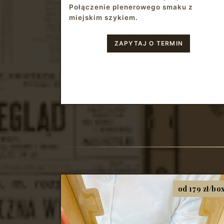
Połączenie plenerowego smaku z
miejskim szykiem.
ZAPYTAJ O TERMIN
od 179 zł/bo