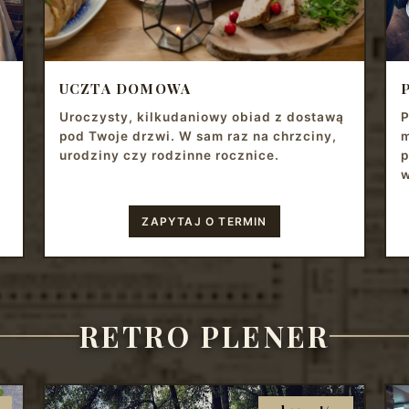
UCZTA DOMOWA
Uroczysty, kilkudaniowy obiad z dostawą
P
pod Twoje drzwi. W sam raz na chrzciny,
m
urodziny czy rodzinne rocznice.
p
w
ZAPYTAJ O TERMIN
RETRO PLENER