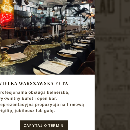
WIELKA WARSZAWSKA FETA
rofesjonalna obsługa kelnerska,
ykwintny bufet i open bar.
eprezentacyjna propozycja na firmową
igilię, jubileusz lub galę.
ZAPYTAJ O TERMIN