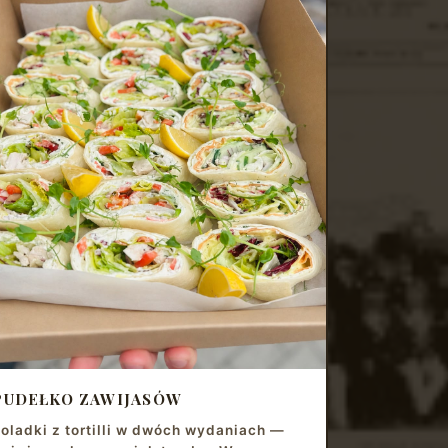
PUDEŁKO ZAWIJASÓW
oladki z tortilli w dwóch wydaniach —