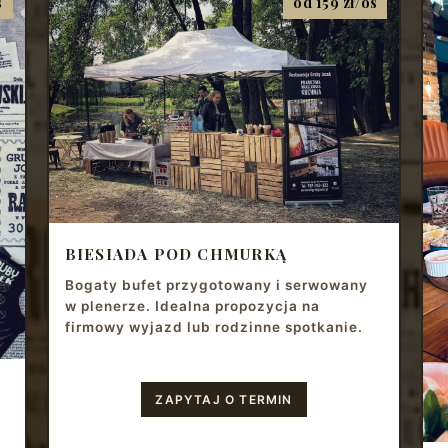
s
od 159 zł/os
BIESIADA POD CHMURKĄ
Bogaty bufet przygotowany i serwowany
w plenerze. Idealna propozycja na
firmowy wyjazd lub rodzinne spotkanie.
ZAPYTAJ O TERMIN