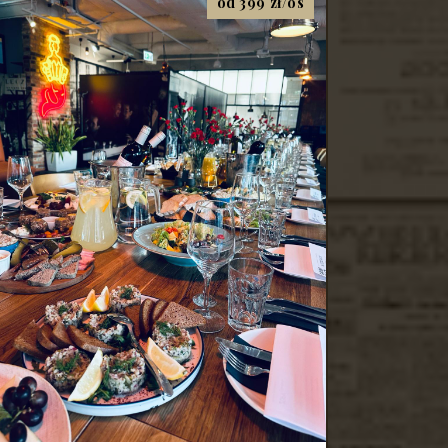
od 399 zł/os