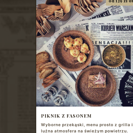
od 129 zł/o
PIKNIK Z FASONEM
Wyborne przekąski, menu prosto z grilla i
luźna atmosfera na świeżym powietrzu.