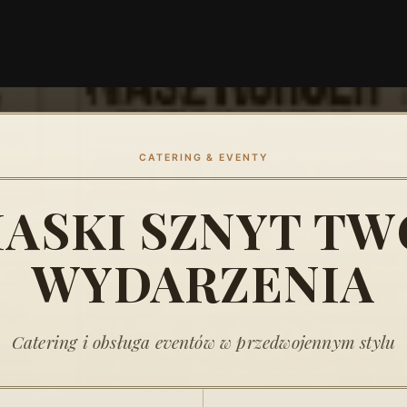
CATERING & EVENTY
ASKI SZNYT T
WYDARZENIA
Catering i obsługa eventów w przedwojennym stylu