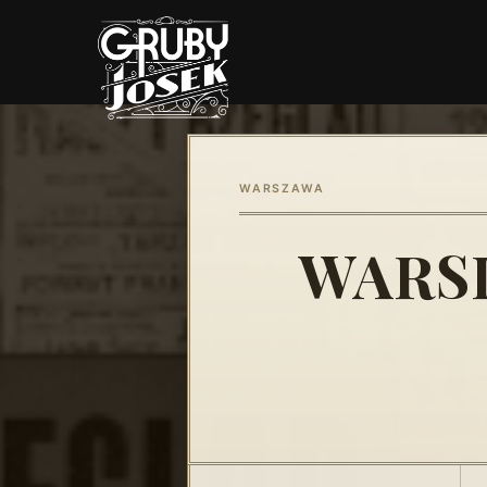
WARSZAWA
WARSI