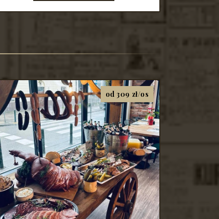
od 309 zł/os