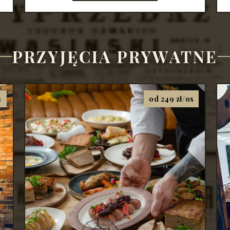
PRZYJĘCIA PRYWATNE
s
od 249 zł/os