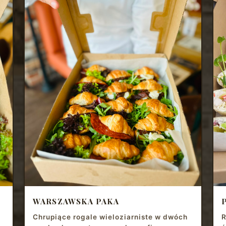
WARSZAWSKA PAKA
Chrupiące rogale wieloziarniste w dwóch
R