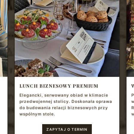
LUNCH BIZNESOWY PREMIUM
Elegancki, serwowany obiad w klimacie
P
przedwojennej stolicy. Doskonała oprawa
w
do budowania relacji biznesowych przy
R
wspólnym stole.
w
ZAPYTAJ O TERMIN