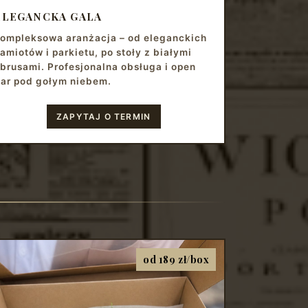
ELEGANCKA GALA
ompleksowa aranżacja – od eleganckich
amiotów i parkietu, po stoły z białymi
brusami. Profesjonalna obsługa i open
ar pod gołym niebem.
ZAPYTAJ O TERMIN
od 189 zł/box