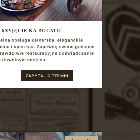
PRZYJĘCIE NA BOGATO
ełna obsługa kelnerska, eleganckie
enu i open bar. Zapewnij swoim gościom
rawdziwie restauracyjne doświadczenie
 dowolnym miejscu.
ZAPYTAJ O TERMIN