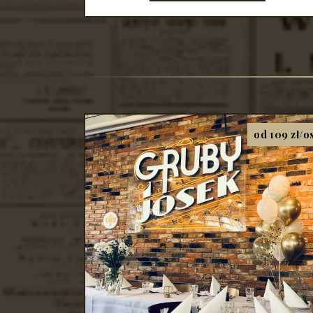
od 109 zł/o