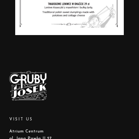
VISIT US
Atrium Centrum
al. Jana Pawła II 27,