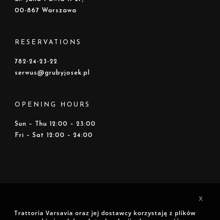
00-867 Warszawa
RESERVATIONS
782-24-23-22
serwus@grubyjosek.pl
OPENING HOURS
Sun – Thu 12:00 – 23:00
Fri – Sat 12:00 – 24:00
X
Trattoria Varsavia oraz jej dostawcy korzystają z plików